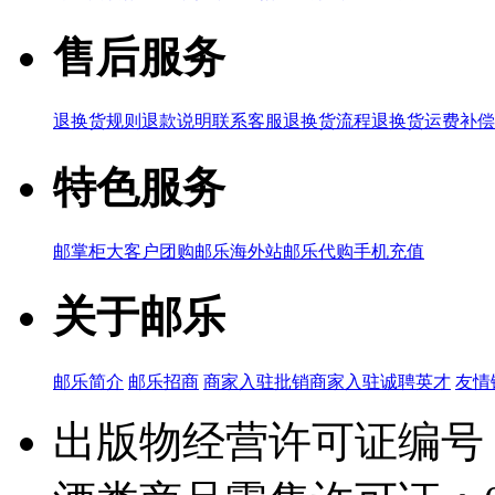
售后服务
退换货规则
退款说明
联系客服
退换货流程
退换货运费补偿
特色服务
邮掌柜
大客户团购
邮乐海外站
邮乐代购
手机充值
关于邮乐
邮乐简介
邮乐招商
商家入驻
批销商家入驻
诚聘英才
友情
出版物经营许可证编号：