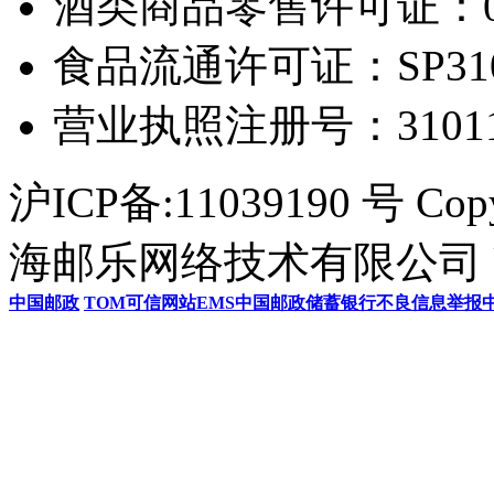
酒类商品零售许可证：0306
食品流通许可证：SP31011
营业执照注册号：3101154
沪ICP备:11039190 号 Cop
海邮乐网络技术有限公司 U
中国邮政
TOM
可信网站
EMS
中国邮政储蓄银行
不良信息举报