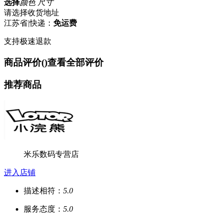
选择
颜色 尺寸
请选择收货地址
江苏省
|
快递：
免运费
支持极速退款
商品评价(
)
查看全部评价
推荐商品
米乐数码专营店
进入店铺
描述相符：
5.0
服务态度：
5.0