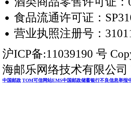
酒类商品零售许可证：0306
食品流通许可证：SP31011
营业执照注册号：3101154
沪ICP备:11039190 号 Cop
海邮乐网络技术有限公司 U
中国邮政
TOM
可信网站
EMS
中国邮政储蓄银行
不良信息举报