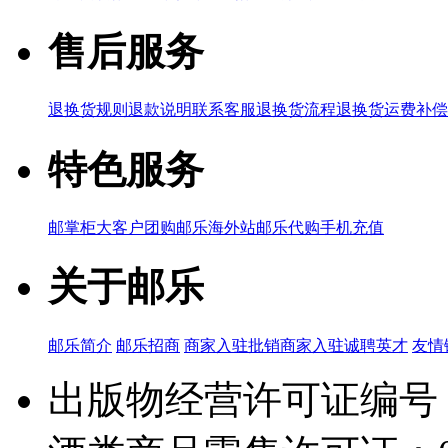
售后服务
退换货规则
退款说明
联系客服
退换货流程
退换货运费补偿
特色服务
邮掌柜
大客户团购
邮乐海外站
邮乐代购
手机充值
关于邮乐
邮乐简介
邮乐招商
商家入驻
批销商家入驻
诚聘英才
友情
出版物经营许可证编号：