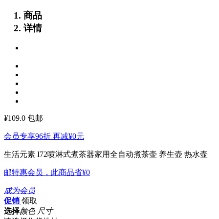
商品
详情
¥
109.0
包邮
会员专享96折 再减
¥0
元
生活元素 I72喷淋式煮茶器家用全自动煮茶壶 养生壶 热水壶
邮特惠会员，此商品省
¥0
成为会员
促销
领取
选择
颜色 尺寸