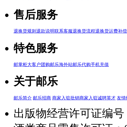
售后服务
退换货规则
退款说明
联系客服
退换货流程
退换货运费补偿
特色服务
邮掌柜
大客户团购
邮乐海外站
邮乐代购
手机充值
关于邮乐
邮乐简介
邮乐招商
商家入驻
批销商家入驻
诚聘英才
友情
出版物经营许可证编号：