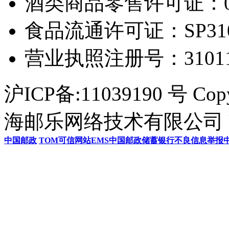
酒类商品零售许可证：0306
食品流通许可证：SP31011
营业执照注册号：3101154
沪ICP备:11039190 号 Cop
海邮乐网络技术有限公司 U
中国邮政
TOM
可信网站
EMS
中国邮政储蓄银行
不良信息举报