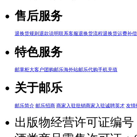
售后服务
退换货规则
退款说明
联系客服
退换货流程
退换货运费补偿
特色服务
邮掌柜
大客户团购
邮乐海外站
邮乐代购
手机充值
关于邮乐
邮乐简介
邮乐招商
商家入驻
批销商家入驻
诚聘英才
友情
出版物经营许可证编号：