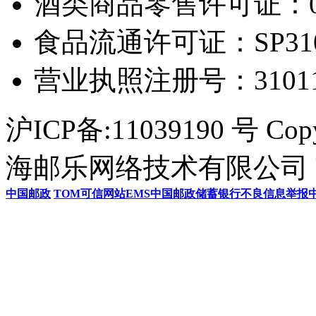
酒类商品零售许可证：0306
食品流通许可证：SP31011
营业执照注册号：3101154
沪ICP备:11039190 号 Cop
海邮乐网络技术有限公司 U
中国邮政
TOM
可信网站
EMS
中国邮政储蓄银行
不良信息举报