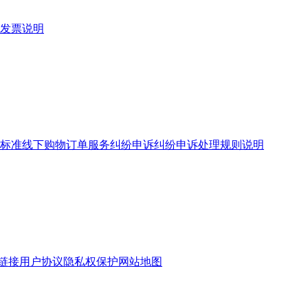
发票说明
标准
线下购物订单服务
纠纷申诉
纠纷申诉处理规则说明
链接
用户协议
隐私权保护
网站地图