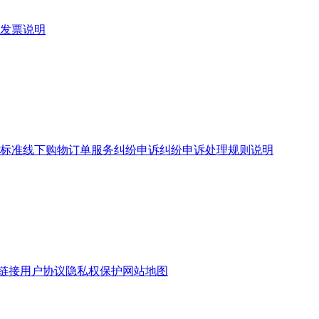
发票说明
标准
线下购物订单服务
纠纷申诉
纠纷申诉处理规则说明
链接
用户协议
隐私权保护
网站地图