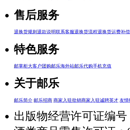
售后服务
退换货规则
退款说明
联系客服
退换货流程
退换货运费补偿
特色服务
邮掌柜
大客户团购
邮乐海外站
邮乐代购
手机充值
关于邮乐
邮乐简介
邮乐招商
商家入驻
批销商家入驻
诚聘英才
友情
出版物经营许可证编号：