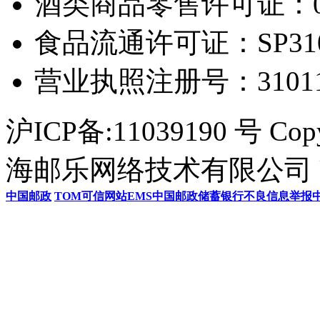
酒类商品零售许可证：0306
食品流通许可证：SP31011
营业执照注册号：3101154
沪ICP备:11039190 号 Cop
海邮乐网络技术有限公司 U
中国邮政
TOM
可信网站
EMS
中国邮政储蓄银行
不良信息举报