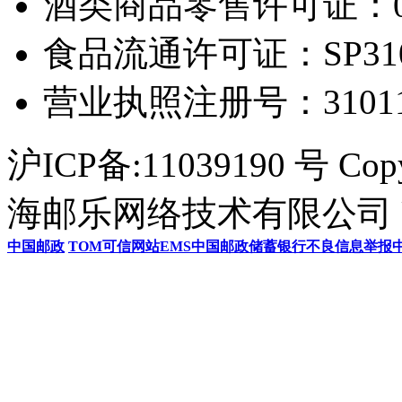
酒类商品零售许可证：0306
食品流通许可证：SP31011
营业执照注册号：3101154
沪ICP备:11039190 号 Cop
海邮乐网络技术有限公司 U
中国邮政
TOM
可信网站
EMS
中国邮政储蓄银行
不良信息举报