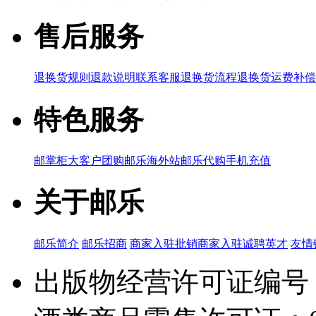
售后服务
退换货规则
退款说明
联系客服
退换货流程
退换货运费补偿
特色服务
邮掌柜
大客户团购
邮乐海外站
邮乐代购
手机充值
关于邮乐
邮乐简介
邮乐招商
商家入驻
批销商家入驻
诚聘英才
友情
出版物经营许可证编号：