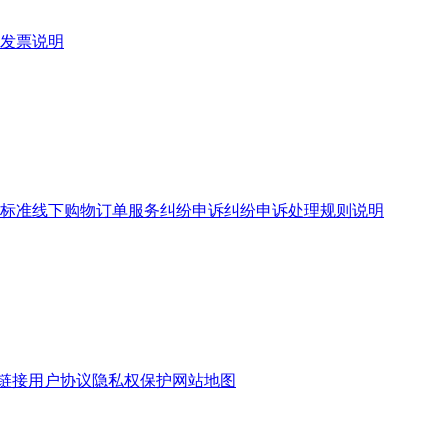
发票说明
标准
线下购物订单服务
纠纷申诉
纠纷申诉处理规则说明
链接
用户协议
隐私权保护
网站地图