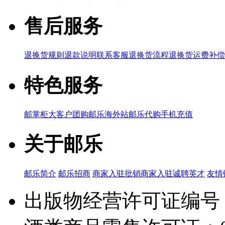
售后服务
退换货规则
退款说明
联系客服
退换货流程
退换货运费补偿
特色服务
邮掌柜
大客户团购
邮乐海外站
邮乐代购
手机充值
关于邮乐
邮乐简介
邮乐招商
商家入驻
批销商家入驻
诚聘英才
友情
出版物经营许可证编号：