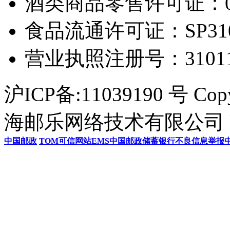
酒类商品零售许可证：0306
食品流通许可证：SP31011
营业执照注册号：3101154
沪ICP备:11039190 号 Cop
海邮乐网络技术有限公司 U
中国邮政
TOM
可信网站
EMS
中国邮政储蓄银行
不良信息举报