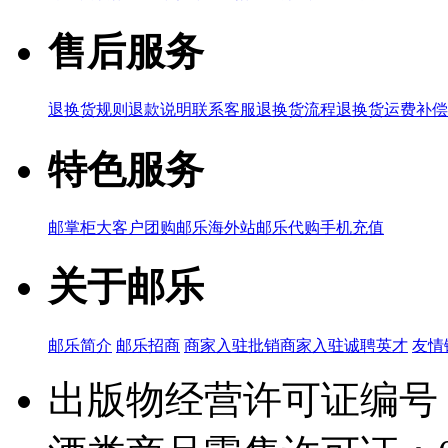
售后服务
退换货规则
退款说明
联系客服
退换货流程
退换货运费补偿
特色服务
邮掌柜
大客户团购
邮乐海外站
邮乐代购
手机充值
关于邮乐
邮乐简介
邮乐招商
商家入驻
批销商家入驻
诚聘英才
友情
出版物经营许可证编号：