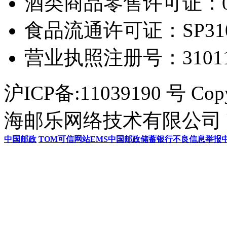
酒类商品零售许可证：0306
食品流通许可证：SP31011
营业执照注册号：3101154
沪ICP备:11039190 号 Cop
海邮乐网络技术有限公司 U
中国邮政
TOM
可信网站
EMS
中国邮政储蓄银行
不良信息举报