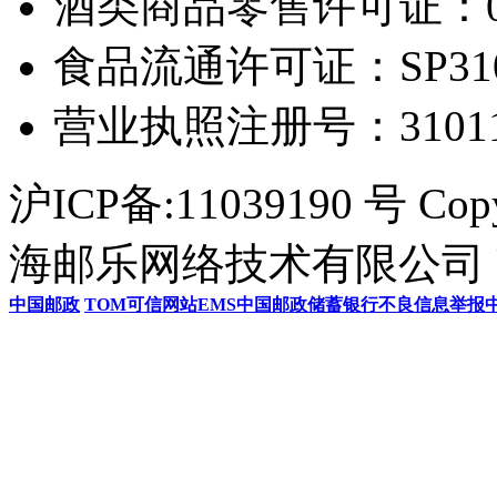
酒类商品零售许可证：0306
食品流通许可证：SP31011
营业执照注册号：3101154
沪ICP备:11039190 号 Cop
海邮乐网络技术有限公司 U
中国邮政
TOM
可信网站
EMS
中国邮政储蓄银行
不良信息举报