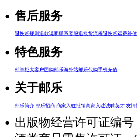
售后服务
退换货规则
退款说明
联系客服
退换货流程
退换货运费补偿
特色服务
邮掌柜
大客户团购
邮乐海外站
邮乐代购
手机充值
关于邮乐
邮乐简介
邮乐招商
商家入驻
批销商家入驻
诚聘英才
友情
出版物经营许可证编号：