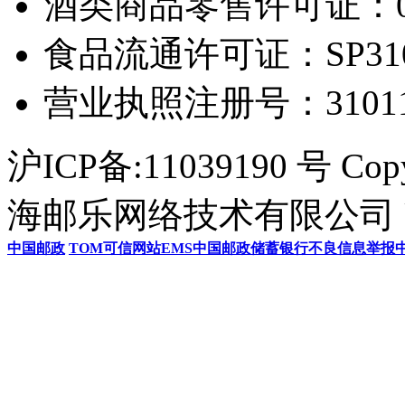
酒类商品零售许可证：0306
食品流通许可证：SP31011
营业执照注册号：3101154
沪ICP备:11039190 号 Cop
海邮乐网络技术有限公司 U
中国邮政
TOM
可信网站
EMS
中国邮政储蓄银行
不良信息举报