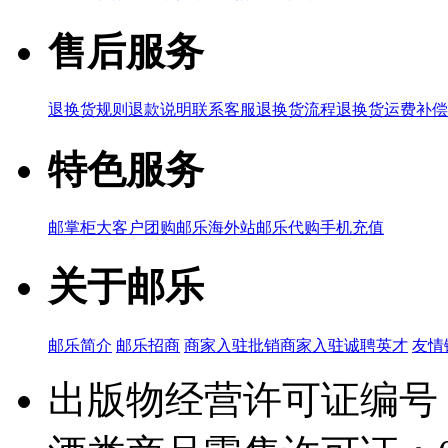
售后服务
退换货规则
退款说明
联系客服
退换货流程
退换货运费补偿
特色服务
邮掌柜
大客户团购
邮乐海外站
邮乐代购
手机充值
关于邮乐
邮乐简介
邮乐招商
商家入驻
批销商家入驻
诚聘英才
友情
出版物经营许可证编号：