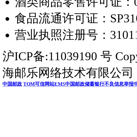
酒类商品零售许可证：0306
食品流通许可证：SP31011
营业执照注册号：3101154
沪ICP备:11039190 号 Cop
海邮乐网络技术有限公司 U
中国邮政
TOM
可信网站
EMS
中国邮政储蓄银行
不良信息举报