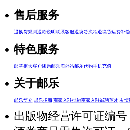
售后服务
退换货规则
退款说明
联系客服
退换货流程
退换货运费补偿
特色服务
邮掌柜
大客户团购
邮乐海外站
邮乐代购
手机充值
关于邮乐
邮乐简介
邮乐招商
商家入驻
批销商家入驻
诚聘英才
友情
出版物经营许可证编号：