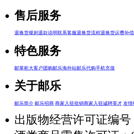
售后服务
退换货规则
退款说明
联系客服
退换货流程
退换货运费补偿
特色服务
邮掌柜
大客户团购
邮乐海外站
邮乐代购
手机充值
关于邮乐
邮乐简介
邮乐招商
商家入驻
批销商家入驻
诚聘英才
友情
出版物经营许可证编号：