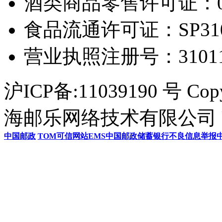
酒类商品零售许可证：0306
食品流通许可证：SP31011
营业执照注册号：3101154
沪ICP备:11039190 号 Cop
海邮乐网络技术有限公司 U
中国邮政
TOM
可信网站
EMS
中国邮政储蓄银行
不良信息举报