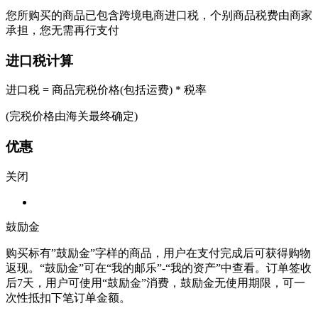
您所购买的商品已包含跨境电商进口税，个别商品税费由商家
承担，您无需再行支付
进口税计算
进口税 = 商品完税价格(包括运费) * 税率
(完税价格由海关最终确定)
优惠
关闭
鼓励金
购买标有”鼓励金”字样的商品，用户在支付完成后可获得购物
返现。“鼓励金”可在“我的邮乐”-“我的资产”中查看。订单签收
后7天，用户可使用“鼓励金”消费，鼓励金无使用期限，可一
次性抵扣下笔订单金额。