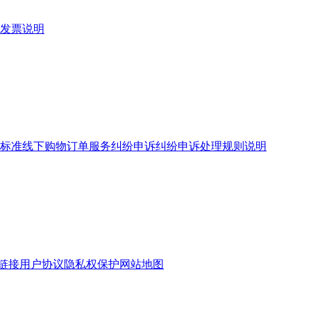
发票说明
标准
线下购物订单服务
纠纷申诉
纠纷申诉处理规则说明
链接
用户协议
隐私权保护
网站地图