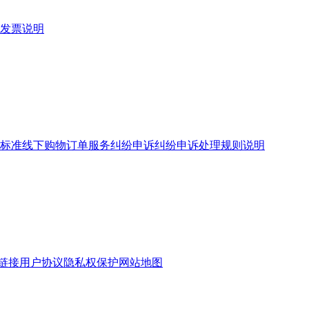
发票说明
标准
线下购物订单服务
纠纷申诉
纠纷申诉处理规则说明
链接
用户协议
隐私权保护
网站地图