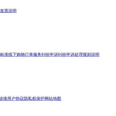
发票说明
标准
线下购物订单服务
纠纷申诉
纠纷申诉处理规则说明
链接
用户协议
隐私权保护
网站地图