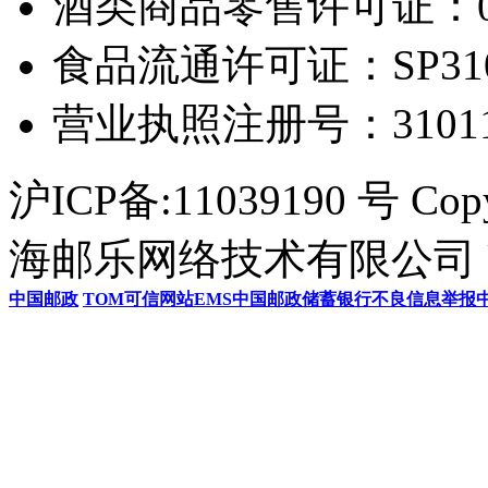
酒类商品零售许可证：0306
食品流通许可证：SP31011
营业执照注册号：3101154
沪ICP备:11039190 号 Cop
海邮乐网络技术有限公司 U
中国邮政
TOM
可信网站
EMS
中国邮政储蓄银行
不良信息举报