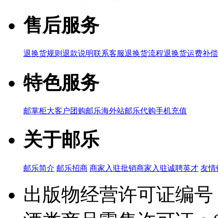
售后服务
退换货规则
退款说明
联系客服
退换货流程
退换货运费补偿
特色服务
邮掌柜
大客户团购
邮乐海外站
邮乐代购
手机充值
关于邮乐
邮乐简介
邮乐招商
商家入驻
批销商家入驻
诚聘英才
友情
出版物经营许可证编号：