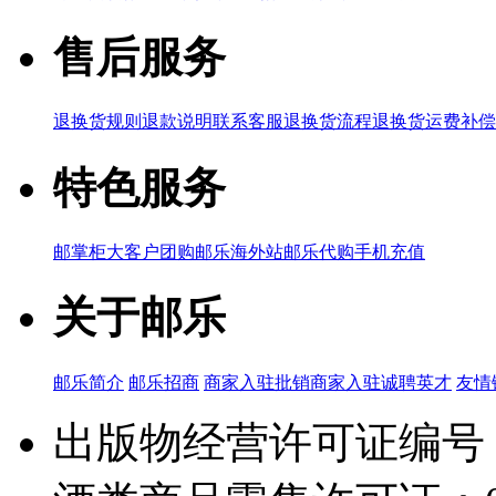
售后服务
退换货规则
退款说明
联系客服
退换货流程
退换货运费补偿
特色服务
邮掌柜
大客户团购
邮乐海外站
邮乐代购
手机充值
关于邮乐
邮乐简介
邮乐招商
商家入驻
批销商家入驻
诚聘英才
友情
出版物经营许可证编号：