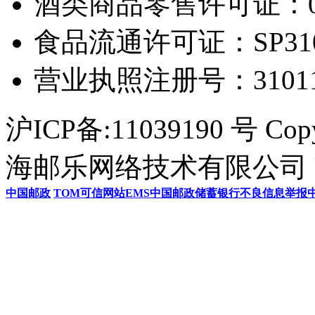
酒类商品零售许可证：0306
食品流通许可证：SP31011
营业执照注册号：3101154
沪ICP备:11039190 号 Cop
海邮乐网络技术有限公司 U
中国邮政
TOM
可信网站
EMS
中国邮政储蓄银行
不良信息举报