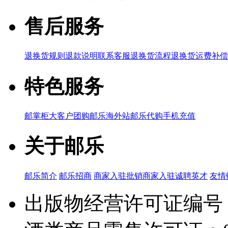
售后服务
退换货规则
退款说明
联系客服
退换货流程
退换货运费补偿
特色服务
邮掌柜
大客户团购
邮乐海外站
邮乐代购
手机充值
关于邮乐
邮乐简介
邮乐招商
商家入驻
批销商家入驻
诚聘英才
友情
出版物经营许可证编号：