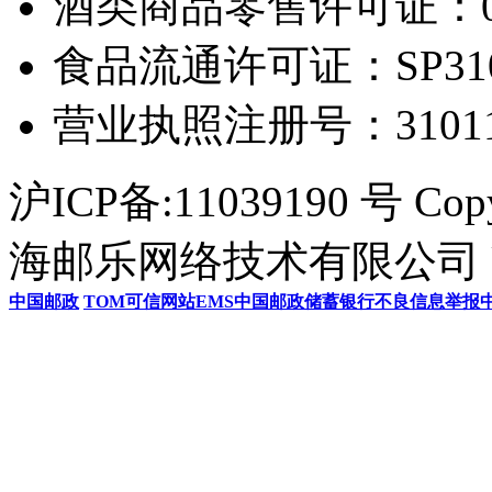
酒类商品零售许可证：0306
食品流通许可证：SP31011
营业执照注册号：3101154
沪ICP备:11039190 号 Cop
海邮乐网络技术有限公司 U
中国邮政
TOM
可信网站
EMS
中国邮政储蓄银行
不良信息举报