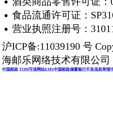
酒类商品零售许可证：0306
食品流通许可证：SP31011
营业执照注册号：3101154
沪ICP备:11039190 号 Cop
海邮乐网络技术有限公司 U
中国邮政
TOM
可信网站
EMS
中国邮政储蓄银行
不良信息举报