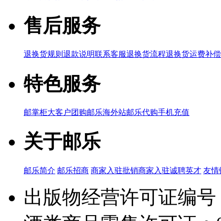
售后服务
退换货规则
退款说明
联系客服
退换货流程
退换货运费补偿
特色服务
邮掌柜
大客户团购
邮乐海外站
邮乐代购
手机充值
关于邮乐
邮乐简介
邮乐招商
商家入驻
批销商家入驻
诚聘英才
友情
出版物经营许可证编号：