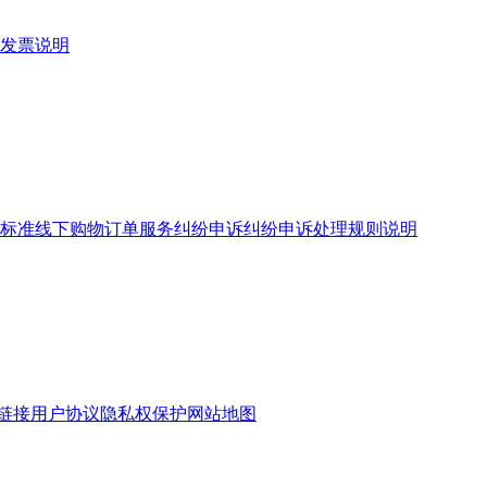
发票说明
标准
线下购物订单服务
纠纷申诉
纠纷申诉处理规则说明
链接
用户协议
隐私权保护
网站地图