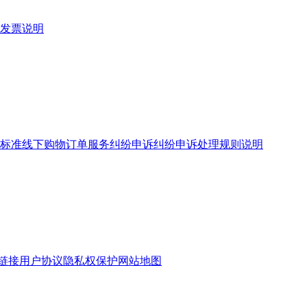
发票说明
标准
线下购物订单服务
纠纷申诉
纠纷申诉处理规则说明
链接
用户协议
隐私权保护
网站地图