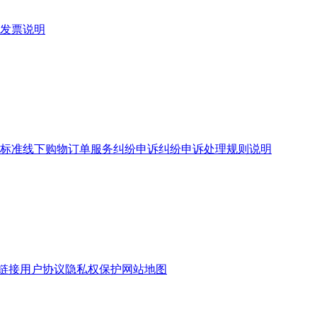
发票说明
标准
线下购物订单服务
纠纷申诉
纠纷申诉处理规则说明
链接
用户协议
隐私权保护
网站地图