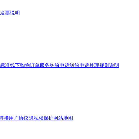
发票说明
标准
线下购物订单服务
纠纷申诉
纠纷申诉处理规则说明
链接
用户协议
隐私权保护
网站地图