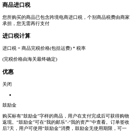
商品进口税
您所购买的商品已包含跨境电商进口税，个别商品税费由商家
承担，您无需再行支付
进口税计算
进口税 = 商品完税价格(包括运费) * 税率
(完税价格由海关最终确定)
优惠
关闭
鼓励金
购买标有”鼓励金”字样的商品，用户在支付完成后可获得购物
返现。“鼓励金”可在“我的邮乐”-“我的资产”中查看。订单签收
后7天，用户可使用“鼓励金”消费，鼓励金无使用期限，可一