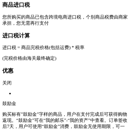
商品进口税
您所购买的商品已包含跨境电商进口税，个别商品税费由商家
承担，您无需再行支付
进口税计算
进口税 = 商品完税价格(包括运费) * 税率
(完税价格由海关最终确定)
优惠
关闭
鼓励金
购买标有”鼓励金”字样的商品，用户在支付完成后可获得购物
返现。“鼓励金”可在“我的邮乐”-“我的资产”中查看。订单签收
后7天，用户可使用“鼓励金”消费，鼓励金无使用期限，可一