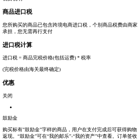
商品进口税
您所购买的商品已包含跨境电商进口税，个别商品税费由商家
承担，您无需再行支付
进口税计算
进口税 = 商品完税价格(包括运费) * 税率
(完税价格由海关最终确定)
优惠
关闭
鼓励金
购买标有”鼓励金”字样的商品，用户在支付完成后可获得购物
返现。“鼓励金”可在“我的邮乐”-“我的资产”中查看。订单签收