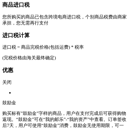
商品进口税
您所购买的商品已包含跨境电商进口税，个别商品税费由商家
承担，您无需再行支付
进口税计算
进口税 = 商品完税价格(包括运费) * 税率
(完税价格由海关最终确定)
优惠
关闭
鼓励金
购买标有”鼓励金”字样的商品，用户在支付完成后可获得购物
返现。“鼓励金”可在“我的邮乐”-“我的资产”中查看。订单签收
后7天，用户可使用“鼓励金”消费，鼓励金无使用期限，可一