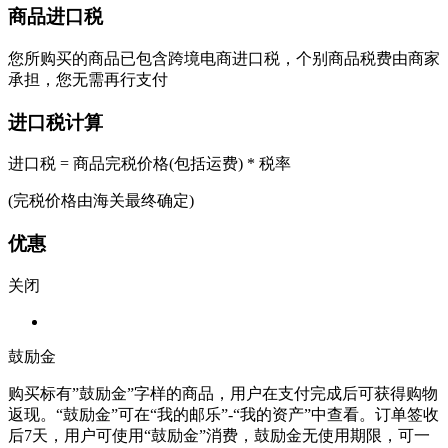
商品进口税
您所购买的商品已包含跨境电商进口税，个别商品税费由商家
承担，您无需再行支付
进口税计算
进口税 = 商品完税价格(包括运费) * 税率
(完税价格由海关最终确定)
优惠
关闭
鼓励金
购买标有”鼓励金”字样的商品，用户在支付完成后可获得购物
返现。“鼓励金”可在“我的邮乐”-“我的资产”中查看。订单签收
后7天，用户可使用“鼓励金”消费，鼓励金无使用期限，可一