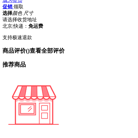
成为会员
促销
领取
选择
颜色 尺寸
请选择收货地址
北京
|
快递：
免运费
支持极速退款
商品评价(
)
查看全部评价
推荐商品