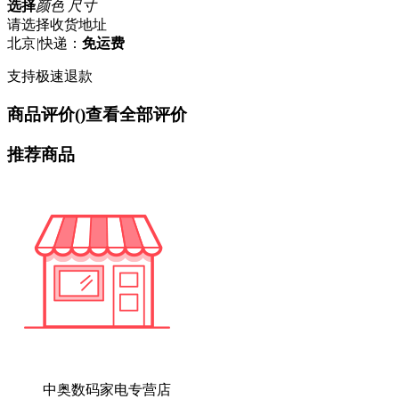
选择
颜色 尺寸
请选择收货地址
北京
|
快递：
免运费
支持极速退款
商品评价(
)
查看全部评价
推荐商品
中奥数码家电专营店