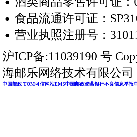
酒类商品零售许可证：0306
食品流通许可证：SP31011
营业执照注册号：3101154
沪ICP备:11039190 号 Cop
海邮乐网络技术有限公司 U
中国邮政
TOM
可信网站
EMS
中国邮政储蓄银行
不良信息举报