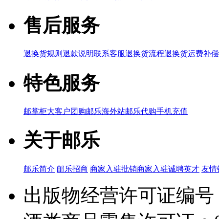
售后服务
退换货规则
退款说明
联系客服
退换货流程
退换货运费补偿
特色服务
邮掌柜
大客户团购
邮乐海外站
邮乐代购
手机充值
关于邮乐
邮乐简介
邮乐招商
商家入驻
批销商家入驻
诚聘英才
友情
出版物经营许可证编号：