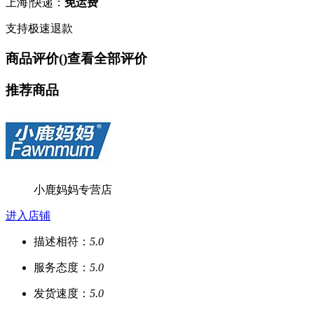
上海
|
快递：
免运费
支持极速退款
商品评价(
)
查看全部评价
推荐商品
小鹿妈妈专营店
进入店铺
描述相符：
5.0
服务态度：
5.0
发货速度：
5.0