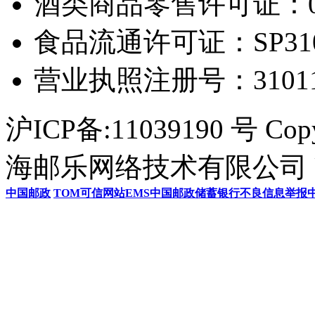
酒类商品零售许可证：0306
食品流通许可证：SP31011
营业执照注册号：3101154
沪ICP备:11039190 号 Cop
海邮乐网络技术有限公司 U
中国邮政
TOM
可信网站
EMS
中国邮政储蓄银行
不良信息举报