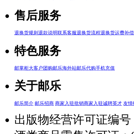
售后服务
退换货规则
退款说明
联系客服
退换货流程
退换货运费补偿
特色服务
邮掌柜
大客户团购
邮乐海外站
邮乐代购
手机充值
关于邮乐
邮乐简介
邮乐招商
商家入驻
批销商家入驻
诚聘英才
友情
出版物经营许可证编号：