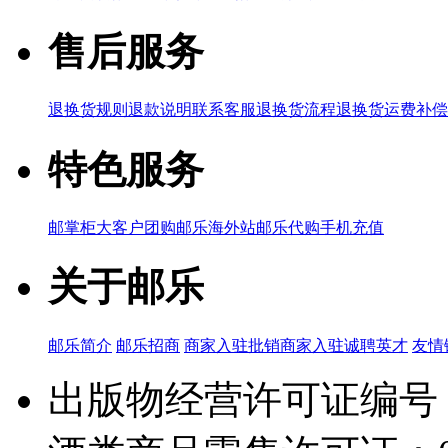
售后服务
退换货规则
退款说明
联系客服
退换货流程
退换货运费补偿
特色服务
邮掌柜
大客户团购
邮乐海外站
邮乐代购
手机充值
关于邮乐
邮乐简介
邮乐招商
商家入驻
批销商家入驻
诚聘英才
友情
出版物经营许可证编号：