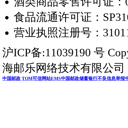
酒类商品零售许可证：0306
食品流通许可证：SP31011
营业执照注册号：3101154
沪ICP备:11039190 号 Cop
海邮乐网络技术有限公司 U
中国邮政
TOM
可信网站
EMS
中国邮政储蓄银行
不良信息举报