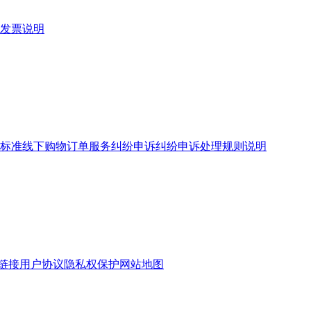
发票说明
标准
线下购物订单服务
纠纷申诉
纠纷申诉处理规则说明
链接
用户协议
隐私权保护
网站地图