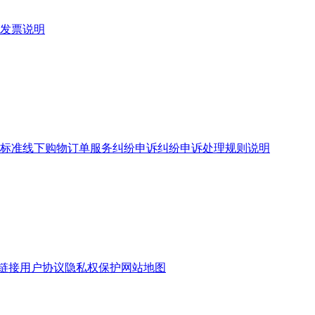
发票说明
标准
线下购物订单服务
纠纷申诉
纠纷申诉处理规则说明
链接
用户协议
隐私权保护
网站地图