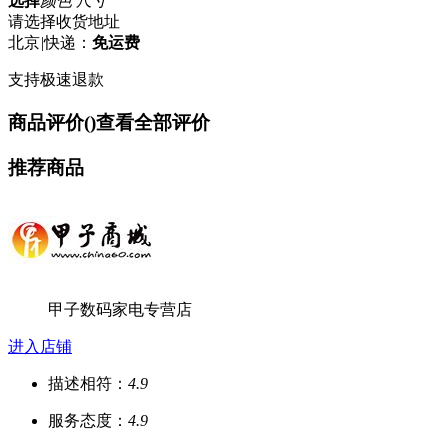
选择
颜色 尺寸
请选择收货地址
北京
|
快递：
免运费
支持极速退款
商品评价(
)
查看全部评价
推荐商品
甲子数码家电专营店
进入店铺
描述相符：
4.9
服务态度：
4.9