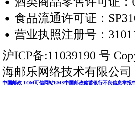
酒类商品零售许可证：0306
食品流通许可证：SP31011
营业执照注册号：3101154
沪ICP备:11039190 号 Cop
海邮乐网络技术有限公司 U
中国邮政
TOM
可信网站
EMS
中国邮政储蓄银行
不良信息举报