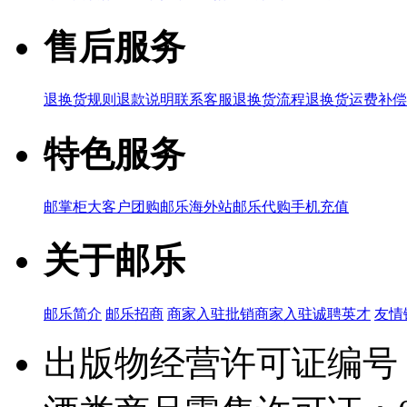
售后服务
退换货规则
退款说明
联系客服
退换货流程
退换货运费补偿
特色服务
邮掌柜
大客户团购
邮乐海外站
邮乐代购
手机充值
关于邮乐
邮乐简介
邮乐招商
商家入驻
批销商家入驻
诚聘英才
友情
出版物经营许可证编号：