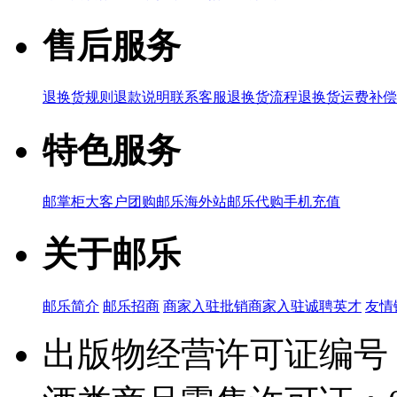
售后服务
退换货规则
退款说明
联系客服
退换货流程
退换货运费补偿
特色服务
邮掌柜
大客户团购
邮乐海外站
邮乐代购
手机充值
关于邮乐
邮乐简介
邮乐招商
商家入驻
批销商家入驻
诚聘英才
友情
出版物经营许可证编号：