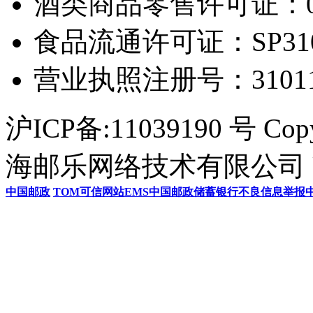
酒类商品零售许可证：0306
食品流通许可证：SP31011
营业执照注册号：3101154
沪ICP备:11039190 号 Cop
海邮乐网络技术有限公司 U
中国邮政
TOM
可信网站
EMS
中国邮政储蓄银行
不良信息举报