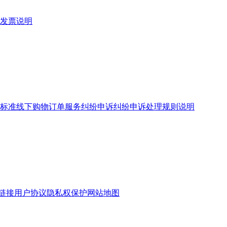
发票说明
标准
线下购物订单服务
纠纷申诉
纠纷申诉处理规则说明
链接
用户协议
隐私权保护
网站地图