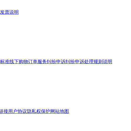
发票说明
标准
线下购物订单服务
纠纷申诉
纠纷申诉处理规则说明
链接
用户协议
隐私权保护
网站地图