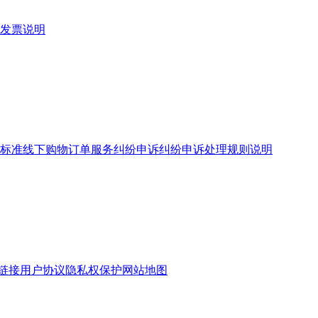
发票说明
标准
线下购物订单服务
纠纷申诉
纠纷申诉处理规则说明
链接
用户协议
隐私权保护
网站地图