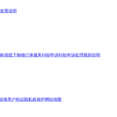
发票说明
标准
线下购物订单服务
纠纷申诉
纠纷申诉处理规则说明
链接
用户协议
隐私权保护
网站地图