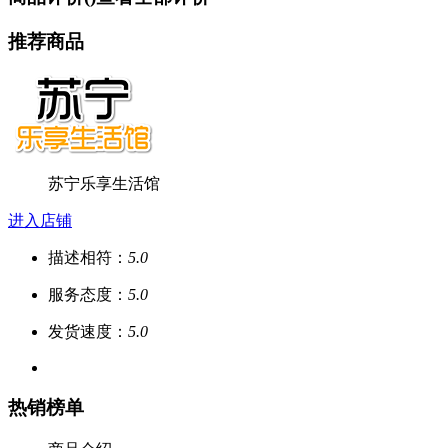
推荐商品
苏宁乐享生活馆
进入店铺
描述相符：
5.0
服务态度：
5.0
发货速度：
5.0
热销榜单